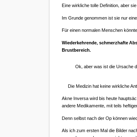
Eine wirkliche tolle Definition, aber si
Im Grunde genommen ist sie nur eine
Für einen normalen Menschen könnte m
Wiederkehrende, schmerzhafte Absz
Brustbereich.
Ok, aber was ist die Ursache
Die Medizin hat keine wirkliche An
Akne Inversa wird bis heute hauptsächl
andere Medikamente, mit teils heftigen
Denn selbst nach der Op können wied
Als ich zum ersten Mal die Bilder nac