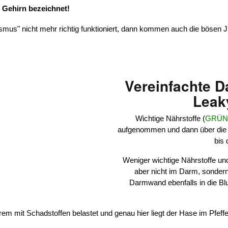
 Gehirn bezeichnet!
us" nicht mehr richtig funktioniert, dann kommen auch die bösen J
Vereinfachte D
Leak
Wichtige Nährstoffe (
GRÜ
aufgenommen und dann über die B
bis 
Weniger wichtige Nährstoffe un
aber nicht im Darm, sondern
Darmwand ebenfalls in die Blu
em mit Schadstoffen belastet und genau hier liegt der Hase im Pfeff