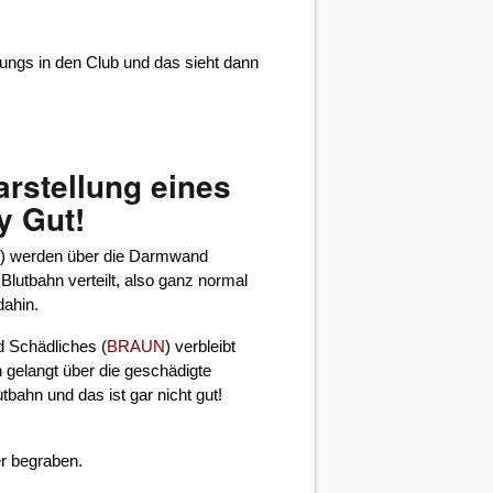
ungs in den Club und das sieht dann
arstellung eines
y Gut!
N
) werden über die Darmwand
lutbahn verteilt, also ganz normal
dahin.
d Schädliches (
BRAUN
) verbleibt
 gelangt über die geschädigte
tbahn und das ist gar nicht gut!
er begraben.