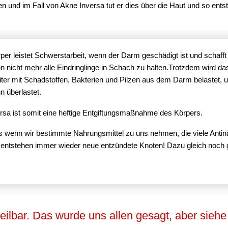
n und im Fall von Akne Inversa tut er dies über die Haut und so ent
per leistet Schwerstarbeit, wenn der Darm geschädigt ist und schafft
 nicht mehr alle Eindringlinge in Schach zu halten.Trotzdem wird da
ter mit Schadstoffen, Bakterien und Pilzen aus dem Darm belastet, u
n überlastet.
rsa ist somit eine heftige Entgiftungsmaßnahme des Körpers.
 wenn wir bestimmte Nahrungsmittel zu uns nehmen, die viele Antinä
, entstehen immer wieder neue entzündete Knoten! Dazu gleich noch
eilbar. Das wurde uns allen gesagt, aber siehe 