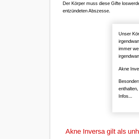
Der Körper muss diese Gifte loswerde
entzündeten Abszesse.
Unser Kör
irgendwann
immer wei
irgendwan
Akne Inve
Besonders
enthalten
Infos...
Akne Inversa gilt als unh