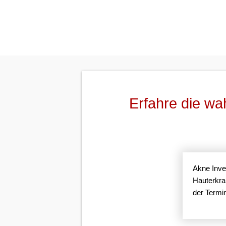
Erfahre die wa
Akne Inver
Hauterkra
der Termin