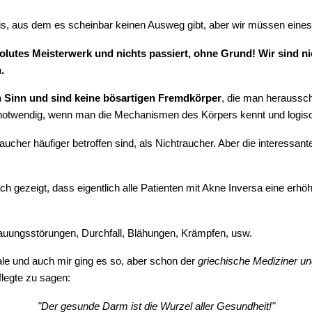
reis, aus dem es scheinbar keinen Ausweg gibt, aber wir müssen eines
olutes Meisterwerk und nichts passiert, ohne Grund! Wir sind nic
.
 Sinn und sind keine bösartigen Fremdkörper
, die man heraussch
 notwendig, wenn man die Mechanismen des Körpers kennt und logis
ucher häufiger betroffen sind, als Nichtraucher. Aber die interessan
gezeigt, dass eigentlich alle Patienten mit Akne Inversa eine erhö
auungsstörungen, Durchfall, Blähungen, Krämpfen, usw.
le und auch mir ging es so, aber schon der
griechische Mediziner un
flegte zu sagen:
"Der gesunde Darm ist die Wurzel aller Gesundheit!"