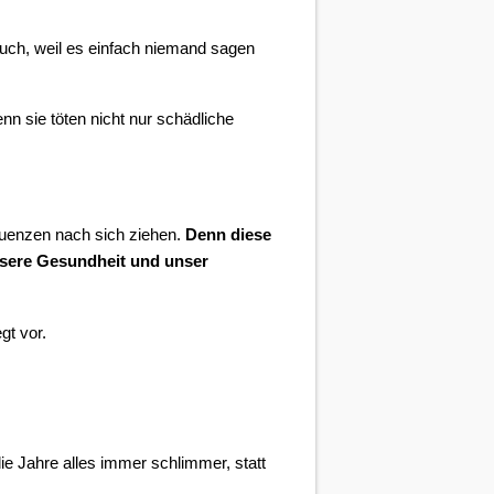
t auch, weil es einfach niemand sagen
n sie töten nicht nur schädliche
quenzen nach sich ziehen.
Denn diese
nsere Gesundheit und unser
gt vor.
ie Jahre alles immer schlimmer, statt