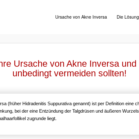
Ursache von Akne Inversa
Die Lösun
hre Ursache von Akne Inversa und
unbedingt vermeiden sollten!
sa (früher Hidradenitis Suppurativa genannt) ist per Definition eine 
nkung, bei der eine Entzündung der Talgdrüsen und äußeren Wurzel
alhaarfollikel zugrunde liegt.