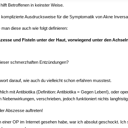
e hilft Betroffenen in keinster Weise.
 komplizierte Ausdrucksweise für die Symptomatik von Akne Inversa
an diese auch wie folgt definieren:
esse und Fisteln unter der Haut, vorwiegend unter den Achseln
 dieser schmerzhaften Entzündungen?
twort darauf, wie auch du vielleicht schon erfahren musstest.
ich mit Antibiotika (Definition: Antibiotika = Gegen Leben!), oder op
 Nebenwirkungen, verschrieben, jedoch funktioniert nichts langfristig
er Abszesse auftreten!
h einer OP im Internet gesehen habe, war ich absolut geschockt. Ich 