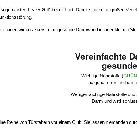
 sogenannter "Leaky Gut" bezeichnet. Damit sind keine großen Verle
unktionsstörung.
chauen wir uns zuerst eine gesunde Darmwand in einer kleinen Ski
Vereinfachte D
gesunde
Wichtige Nährstoffe (
GRÜ
aufgenommen und dann üb
Weniger wichtige Nährstoffe und 
Darm und wird schlus
 eine Reihe von Türstehern vor einem Club. Sie lassen niemanden du