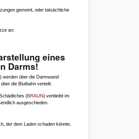
tzungen gemeint, oder tatsächliche
zze an:
arstellung eines
n Darms!
N
) werden über die Darmwand
er die Blutbahn verteilt.
Schädliches (
BRAUN
) verbleibt im
sendlich ausgeschieden.
rch, der dem Laden schaden könnte,