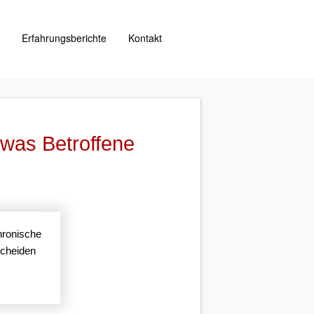
g
Erfahrungsberichte
Kontakt
 was Betroffene
chronische
scheiden