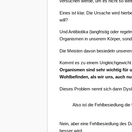
versuchen werde, um es nicht so we
Eines ist klar. Die Ursache wird hierb
will?
Und Antibiotika (langfristig oder re
Organismen in unserem Körper, sonde
Die Meisten davon besiedeln unseren
Kommt es zu einem Ungleichgewicht i
Organismen sind sehr wichtig für
Wohlbefinden, als wir uns, auch nu
Dieses Problem nennt sich dann Dysbi
Also ist die Fehlbesiedlung di
Nein, aber eine Fehlbesiedlung des Da
besser wird.