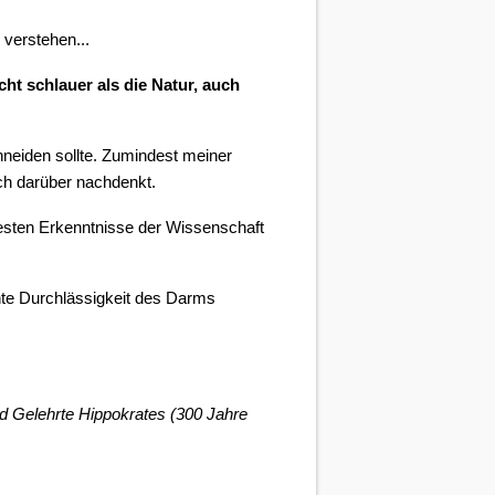
 verstehen...
ht schlauer als die Natur, auch
neiden sollte. Zumindest meiner
ch darüber nachdenkt.
testen Erkenntnisse der Wissenschaft
hte Durchlässigkeit des Darms
d Gelehrte
Hippokrates (300 Jahre